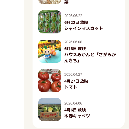
菜
2026.06.22
6月22日 放映
シャインマスカット
2026.06.08
6月8日 放映
ハウスみかんと「さがみか
んきち」
2026.04.27
4月27日 放映
トマト
2026.04.06
4月6日 放映
本春キャベツ