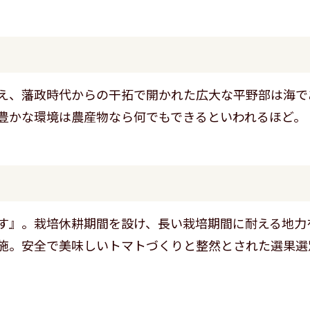
え、藩政時代からの干拓で開かれた広大な平野部は海で
豊かな環境は農産物なら何でもできるといわれるほど。
す』。栽培休耕期間を設け、長い栽培期間に耐える地力
施。安全で美味しいトマトづくりと整然とされた選果選