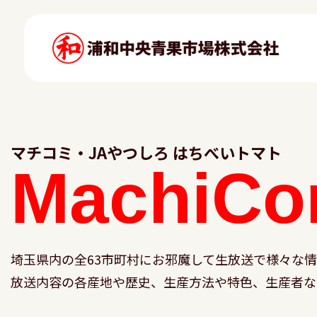
マチコミ・JAやつしろ はちべいトマト
MachiCo
埼玉県内の全63市町村にお邪魔して生放送で様々な
放送内容の各産地や歴史、生産方法や特色、生産者な