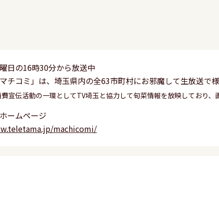
曜日の16時30分から放送中
マチコミ」は、埼玉県内の全63市町村にお邪魔して生放送で
消費宣伝活動の一環としてTV埼玉と協力して旬菜情報を放映しており、
ホームページ
ww.teletama.jp/machicomi/