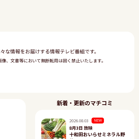
様々な情報をお届けする情報テレビ番組です。
画像、文書等において無断転用は固く禁止いたします。
新着・更新のマチコミ
2026.08.03
NEW
8月3日 放映
十和田おいらせミネラル野