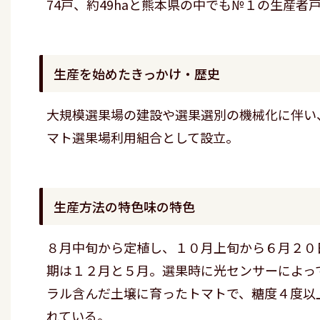
74戸、約49haと熊本県の中でも№１の生産
生産を始めたきっかけ・歴史
大規模選果場の建設や選果選別の機械化に伴い
マト選果場利用組合として設立。
生産方法の特色味の特色
８月中旬から定植し、１０月上旬から６月２０
期は１２月と５月。選果時に光センサーによっ
ラル含んだ土壌に育ったトマトで、糖度４度以
れている。