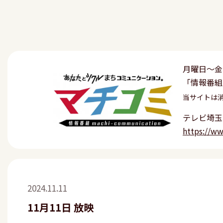
月曜日〜金
「情報番組
当サイトは
テレビ埼玉
https://w
2024.11.11
11月11日 放映