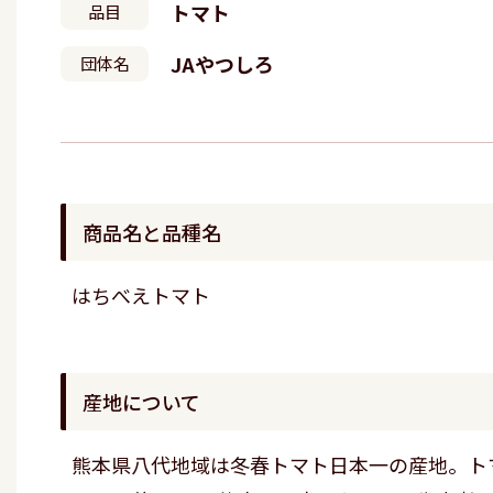
トマト
品目
JAやつしろ
団体名
商品名と品種名
はちべえトマト
産地について
熊本県八代地域は冬春トマト日本一の産地。トマ