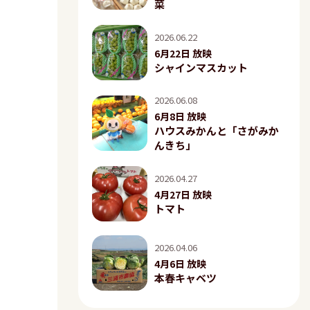
菜
2026.06.22
6月22日 放映
シャインマスカット
2026.06.08
6月8日 放映
ハウスみかんと「さがみか
んきち」
2026.04.27
4月27日 放映
トマト
2026.04.06
4月6日 放映
本春キャベツ