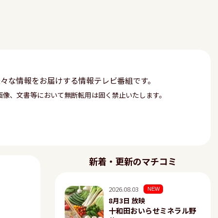
様々な情報をお届けする情報テレビ番組です。
画像、文書等において無断転用は固く禁止いたします。
新着・更新のマチコミ
2026.08.03
NEW
8月3日 放映
十和田おいらせミネラル野