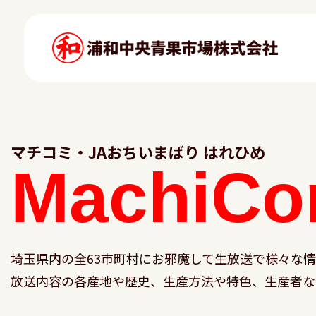
マチコミ・JAおちいまばり はれひめ
MachiCo
埼玉県内の全63市町村にお邪魔して生放送で様々な
放送内容の各産地や歴史、生産方法や特色、生産者な