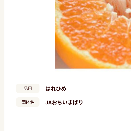
はれひめ
品目
JAおちいまばり
団体名