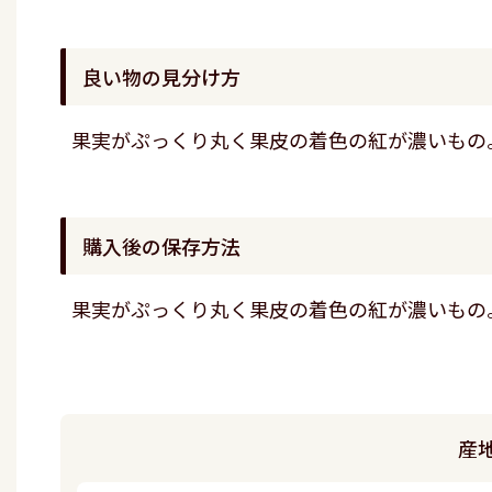
良い物の見分け方
果実がぷっくり丸く果皮の着色の紅が濃いもの
購入後の保存方法
果実がぷっくり丸く果皮の着色の紅が濃いもの
産