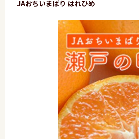
JAおちいまばり はれひめ