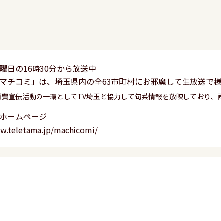
曜日の16時30分から放送中
マチコミ」は、埼玉県内の全63市町村にお邪魔して生放送で
消費宣伝活動の一環としてTV埼玉と協力して旬菜情報を放映しており、
ホームページ
ww.teletama.jp/machicomi/