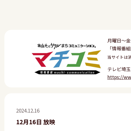
月曜日〜金
「情報番組
当サイトは
テレビ埼玉
https://w
2024.12.16
12月16日 放映