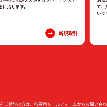
を目指します。
て、
いま
→
新規取引
をご検討の方は、各専用メールフォームからお問い合