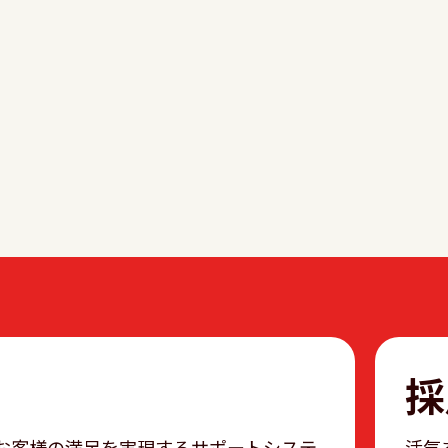
採
お客様の満足を実現するサポートシステ
活気