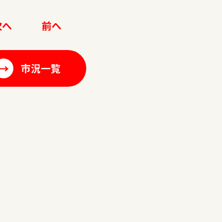
次へ
前へ
→
市況一覧