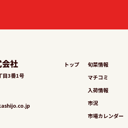
式会社
トップ
旬菜情報
丁目3番1号
マチコミ
入荷情報
市況
shijo.co.jp
市場カレンダー