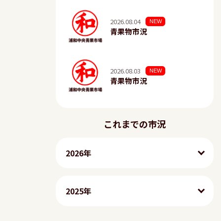
2026.08.04
NEW
青果物市況
2026.08.03
NEW
青果物市況
これまでの市況
2026年
2025年