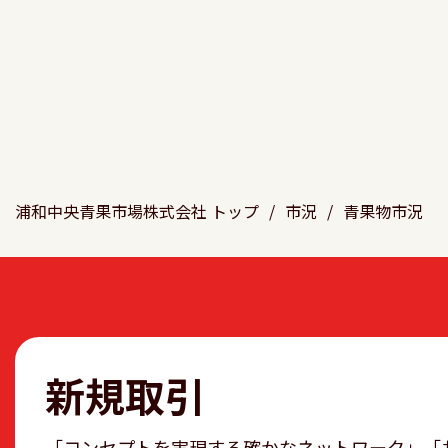
浦和中央青果市場株式会社 トップ
/
市況
/
青果物市況
新規取引
「コンセプトを実現する確かなネットワーク」「