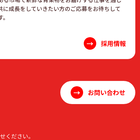
共に成長をしていきたい方のご応募をお待ちして
す。
→
採用情報
→
お問い合わせ
わせください。