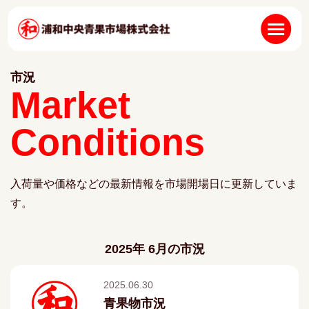
市況
Market
Conditions
入荷量や価格などの最新情報を市場開場日に更新していま
す。
2025年 6月の市況
2025.06.30
青果物市況