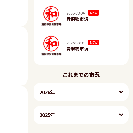
2026.08.04
NEW
青果物市況
2026.08.03
NEW
青果物市況
これまでの市況
2026年
2025年