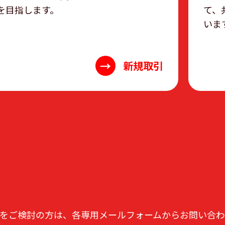
を目指します。
て、
いま
→
新規取引
をご検討の方は、各専用メールフォームからお問い合