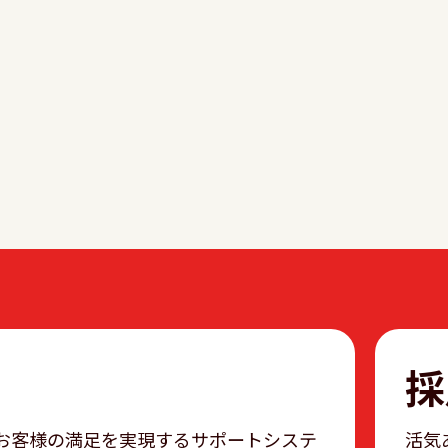
採
お客様の満足を実現するサポートシステ
活気