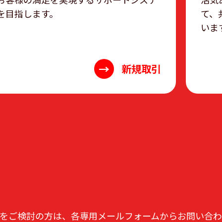
を目指します。
て、
いま
→
新規取引
をご検討の方は、各専用メールフォームからお問い合