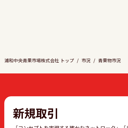
浦和中央青果市場株式会社 トップ
/
市況
/
青果物市況
新規取引
「コンセプトを実現する確かなネットワーク」「