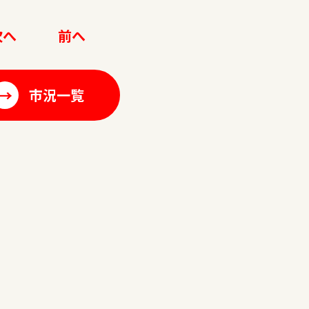
次へ
前へ
→
市況一覧