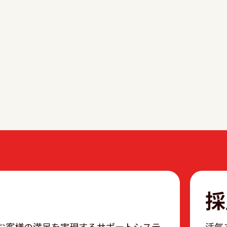
採
お客様の満足を実現するサポートシステ
活気