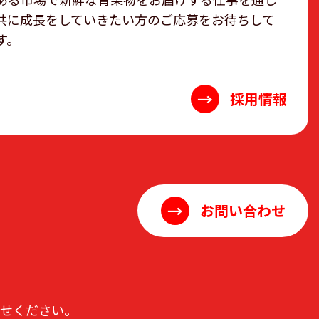
共に成長をしていきたい方のご応募をお待ちして
す。
→
採用情報
→
お問い合わせ
わせください。