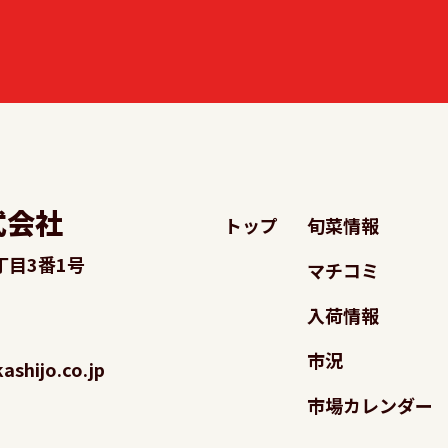
式会社
トップ
旬菜情報
丁目3番1号
マチコミ
入荷情報
市況
shijo.co.jp
市場カレンダー