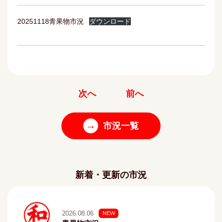
20251118青果物市況
ダウンロード
次へ
前へ
→
市況一覧
新着・更新の市況
2026.08.06
NEW