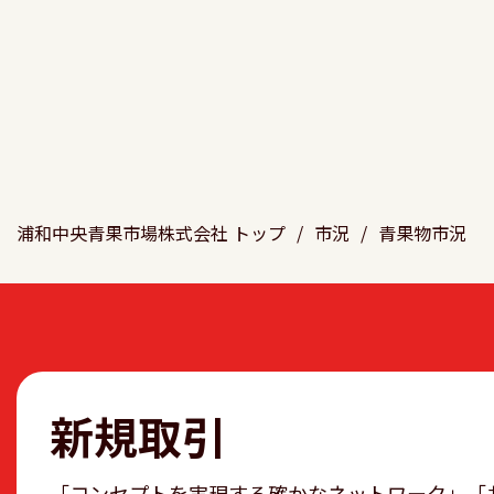
浦和中央青果市場株式会社 トップ
/
市況
/
青果物市況
新規取引
「コンセプトを実現する確かなネットワーク」「