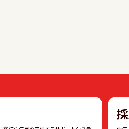
採
お客様の満足を実現するサポートシステ
活気