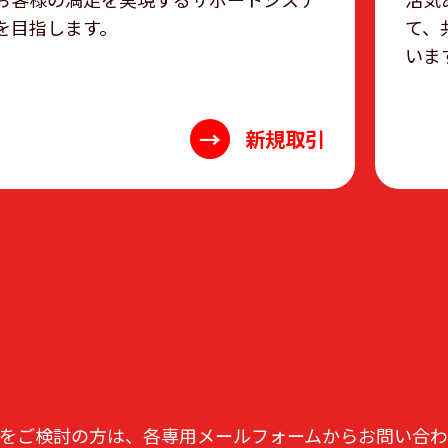
を目指します。
て、
いま
→
新規取引
をご検討の方は、各専用メールフォームからお問い合