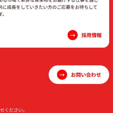
共に成長をしていきたい方のご応募をお待ちして
す。
→
採用情報
→
お問い合わせ
わせください。