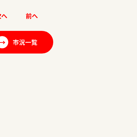
次へ
前へ
→
市況一覧