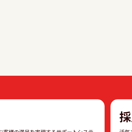
採
お客様の満足を実現するサポートシステ
活気