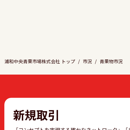
浦和中央青果市場株式会社 トップ
/
市況
/
青果物市況
新規取引
「コンセプトを実現する確かなネットワーク」「