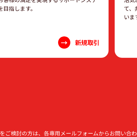
を目指します。
て、
いま
→
新規取引
をご検討の方は、各専用メールフォームからお問い合