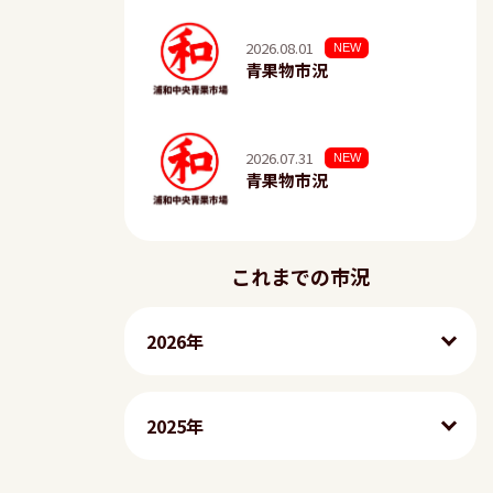
2026.08.01
NEW
青果物市況
2026.07.31
NEW
青果物市況
これまでの市況
2026年
2025年