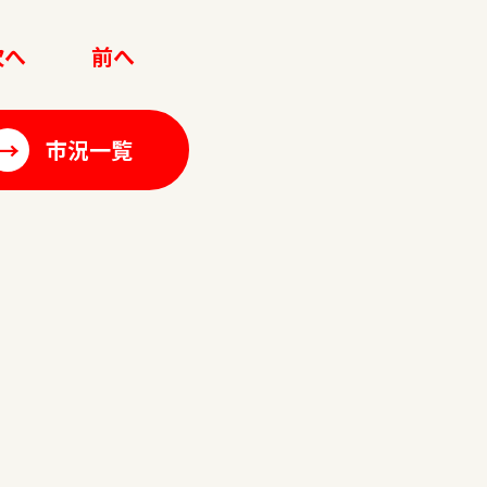
次へ
前へ
→
市況一覧