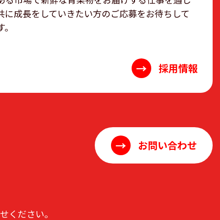
共に成長をしていきたい方のご応募をお待ちして
す。
→
採用情報
→
お問い合わせ
わせください。