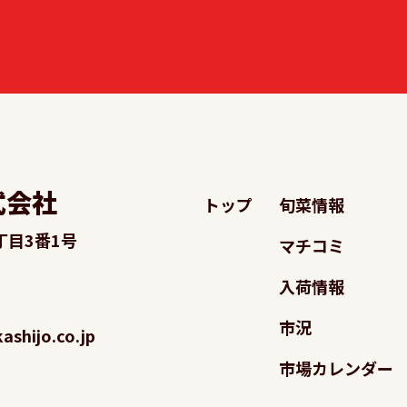
式会社
トップ
旬菜情報
丁目3番1号
マチコミ
入荷情報
市況
shijo.co.jp
市場カレンダー