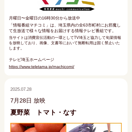
月曜日〜金曜日の16時30分から放送中
「情報番組マチコミ」は、埼玉県内の全63市町村にお邪魔し
て生放送で様々な情報をお届けする情報テレビ番組です。
当サイトは消費宣伝活動の一環としてTV埼玉と協力して旬菜情報
を放映しており、画像、文書等において無断転用は固く禁止いた
します。
テレビ埼玉ホームページ
https://www.teletama.jp/machicomi/
2025.07.28
7月28日 放映
夏野菜 トマト・なす