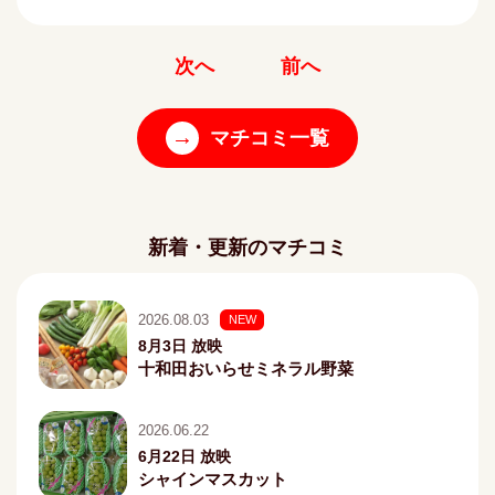
次へ
前へ
→
マチコミ一覧
新着・更新のマチコミ
2026.08.03
NEW
8月3日 放映
十和田おいらせミネラル野菜
2026.06.22
6月22日 放映
シャインマスカット