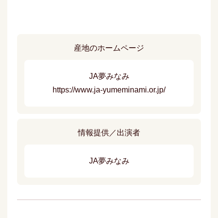
産地のホームページ
JA夢みなみ
https://www.ja-yumeminami.or.jp/
情報提供／出演者
JA夢みなみ