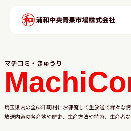
マチコミ・きゅうり
MachiCo
埼玉県内の全63市町村にお邪魔して生放送で様々な
放送内容の各産地や歴史、生産方法や特色、生産者な