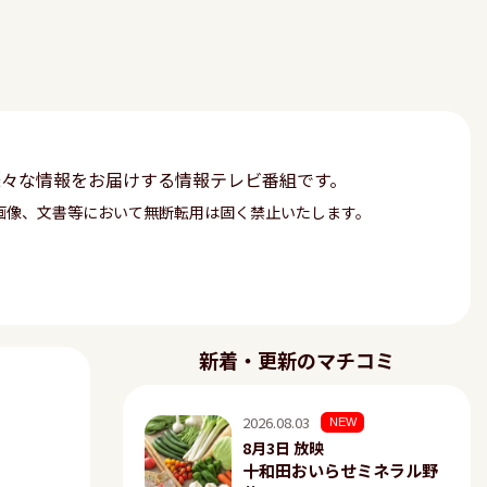
様々な情報をお届けする情報テレビ番組です。
画像、文書等において無断転用は固く禁止いたします。
新着・更新のマチコミ
2026.08.03
NEW
8月3日 放映
十和田おいらせミネラル野