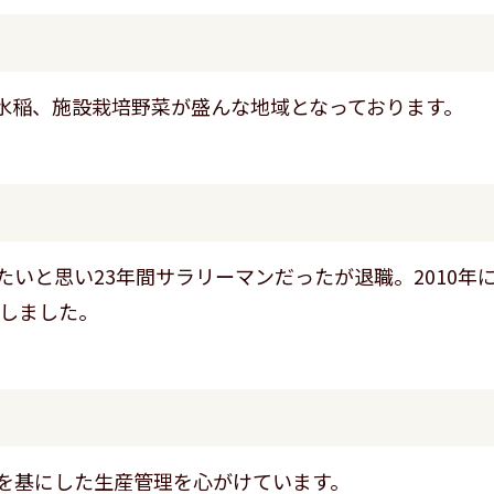
水稲、施設栽培野菜が盛んな地域となっております。
いと思い23年間サラリーマンだったが退職。2010年
始しました。
を基にした生産管理を心がけています。