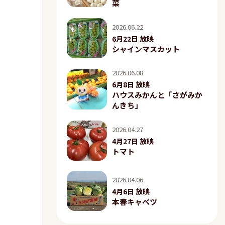
菜
2026.06.22
6月22日 放映
シャインマスカット
2026.06.08
6月8日 放映
ハウスみかんと「さがみか
んきち」
2026.04.27
4月27日 放映
トマト
2026.04.06
4月6日 放映
本春キャベツ