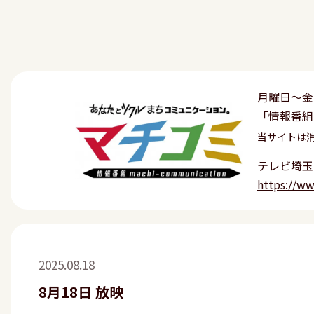
月曜日〜金
「情報番組
当サイトは
テレビ埼玉
https://w
2025.08.18
8月18日 放映