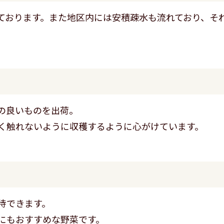
ております。また地区内には安積疎水も流れており、そ
の良いものを出荷。
く触れないように収穫するように心がけています。
待できます。
にもおすすめな野菜です。