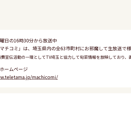
曜日の16時30分から放送中
マチコミ」は、埼玉県内の全63市町村にお邪魔して生放送で
消費宣伝活動の一環としてTV埼玉と協力して旬菜情報を放映しており、
ホームページ
ww.teletama.jp/machicomi/