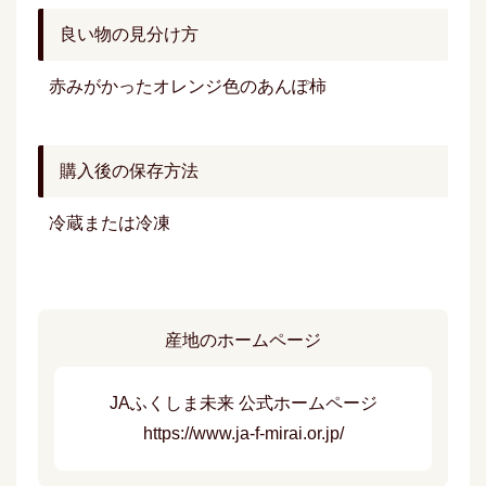
良い物の見分け方
赤みがかったオレンジ色のあんぽ柿
購入後の保存方法
冷蔵または冷凍
産地のホームページ
JAふくしま未来 公式ホームページ
https://www.ja-f-mirai.or.jp/