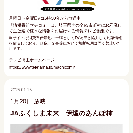
月曜日〜金曜日の16時30分から放送中
「情報番組マチコミ」は、埼玉県内の全63市町村にお邪魔し
て生放送で様々な情報をお届けする情報テレビ番組です。
当サイトは消費宣伝活動の一環としてTV埼玉と協力して旬菜情報
を放映しており、画像、文書等において無断転用は固く禁止いた
します。
テレビ埼玉ホームページ
https://www.teletama.jp/machicomi/
2025.01.15
1月20日 放映
JAふくしま未来 伊達のあんぽ柿