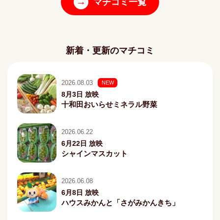
→
マチコミ一覧
新着・更新のマチコミ
2026.08.03
NEW
8月3日 放映
十和田おいらせミネラル野菜
2026.06.22
6月22日 放映
シャインマスカット
2026.06.08
6月8日 放映
ハウスみかんと「さがみかんきち」