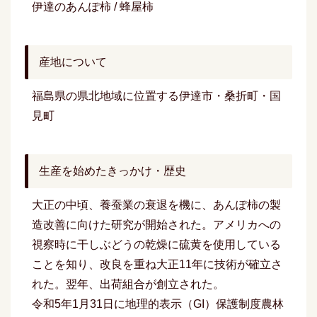
伊達のあんぽ柿 / 蜂屋柿
産地について
福島県の県北地域に位置する伊達市・桑折町・国
見町
生産を始めたきっかけ・歴史
大正の中頃、養蚕業の衰退を機に、あんぽ柿の製
造改善に向けた研究が開始された。アメリカへの
視察時に干しぶどうの乾燥に硫黄を使用している
ことを知り、改良を重ね大正11年に技術が確立さ
れた。翌年、出荷組合が創立された。
令和5年1月31日に地理的表示（GI）保護制度農林