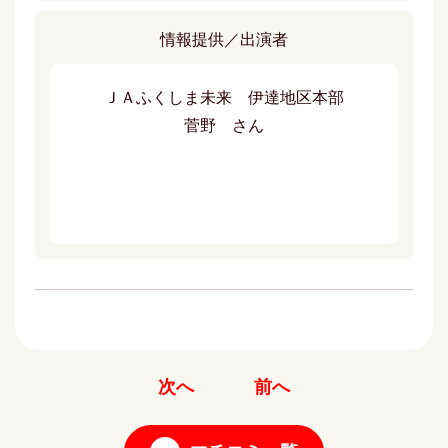
情報提供／出演者
ＪＡふくしま未来 伊達地区本部
菅野 さん
次へ
前へ