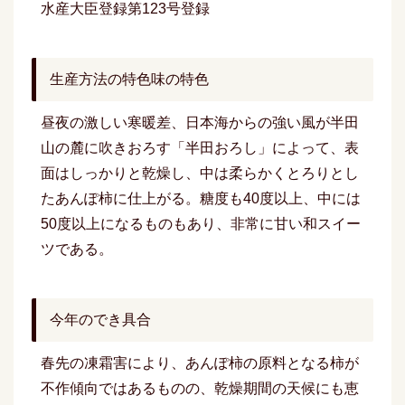
水産大臣登録第123号登録
生産方法の特色味の特色
昼夜の激しい寒暖差、日本海からの強い風が半田
山の麓に吹きおろす「半田おろし」によって、表
面はしっかりと乾燥し、中は柔らかくとろりとし
たあんぽ柿に仕上がる。糖度も40度以上、中には
50度以上になるものもあり、非常に甘い和スイー
ツである。
今年のでき具合
春先の凍霜害により、あんぽ柿の原料となる柿が
不作傾向ではあるものの、乾燥期間の天候にも恵