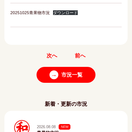
20251025青果物市況
ダウンロード
次へ
前へ
→
市況一覧
新着・更新の市況
2026.08.08
NEW