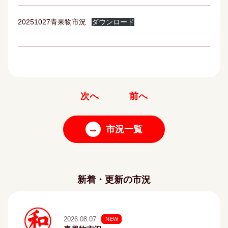
20251027青果物市況
ダウンロード
次へ
前へ
→
市況一覧
新着・更新の市況
2026.08.07
NEW