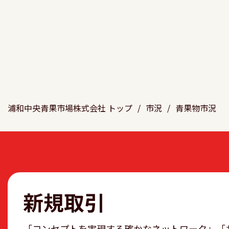
浦和中央青果市場株式会社 トップ
/
市況
/
青果物市況
新規取引
「コンセプトを実現する確かなネットワーク」「