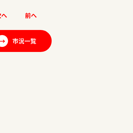
次へ
前へ
→
市況一覧