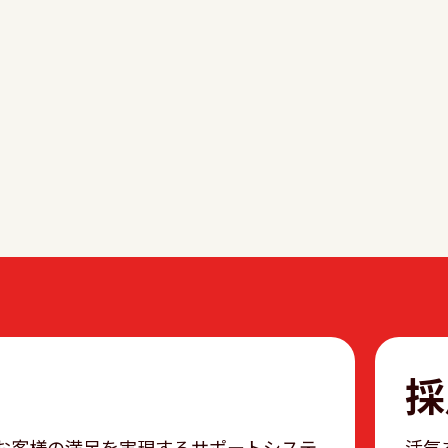
採
お客様の満足を実現するサポートシステ
活気