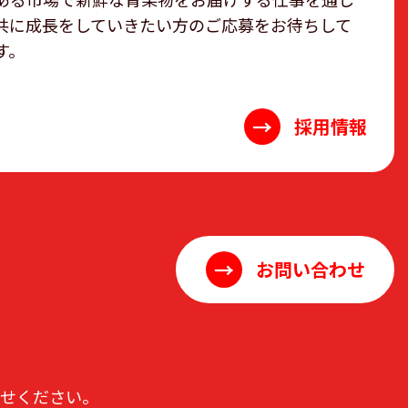
共に成長をしていきたい方のご応募をお待ちして
す。
→
採用情報
→
お問い合わせ
わせください。