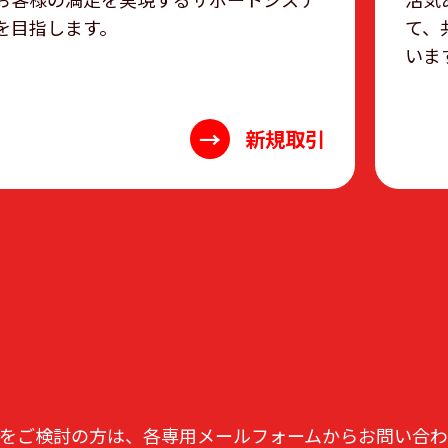
を目指します。
て、
いま
→
新規取引
をご検討の方は、各専用メールフォームからお問い合