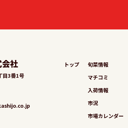
式会社
トップ
旬菜情報
丁目3番1号
マチコミ
入荷情報
市況
shijo.co.jp
市場カレンダー