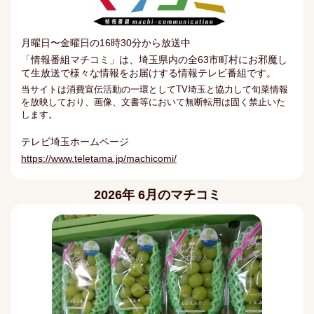
月曜日〜金曜日の16時30分から放送中
「情報番組マチコミ」は、埼玉県内の全63市町村にお邪魔し
て生放送で様々な情報をお届けする情報テレビ番組です。
当サイトは消費宣伝活動の一環としてTV埼玉と協力して旬菜情報
を放映しており、画像、文書等において無断転用は固く禁止いた
します。
テレビ埼玉ホームページ
https://www.teletama.jp/machicomi/
2026年 6月のマチコミ