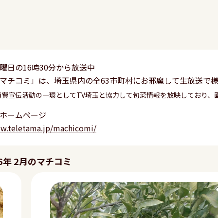
曜日の16時30分から放送中
マチコミ」は、埼玉県内の全63市町村にお邪魔して生放送で
消費宣伝活動の一環としてTV埼玉と協力して旬菜情報を放映しており、
ホームページ
ww.teletama.jp/machicomi/
26年 2月のマチコミ