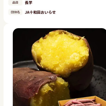
長芋
品目
JA十和田おいらせ
団体名