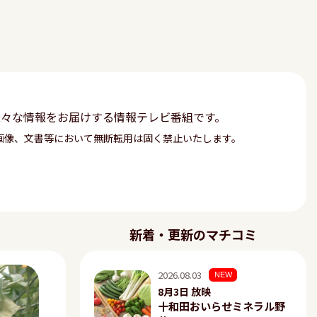
様々な情報をお届けする情報テレビ番組です。
画像、文書等において無断転用は固く禁止いたします。
新着・更新のマチコミ
2026.08.03
NEW
8月3日 放映
十和田おいらせミネラル野