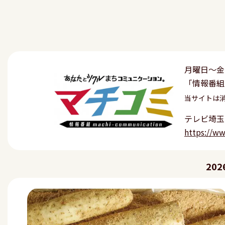
月曜日〜金
「情報番組
当サイトは
テレビ埼玉
https://w
20