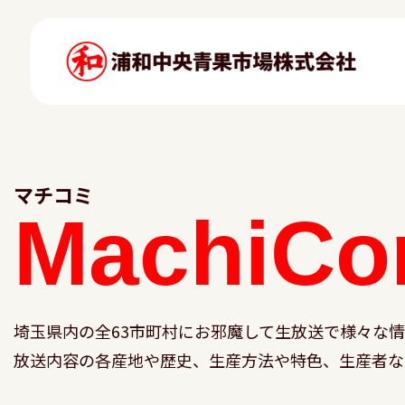
マチコミ
MachiCo
埼玉県内の全63市町村にお邪魔して生放送で様々な
放送内容の各産地や歴史、生産方法や特色、生産者な