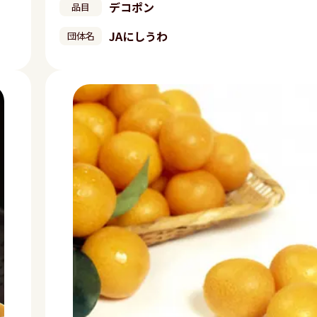
デコポン
品目
JAにしうわ
団体名