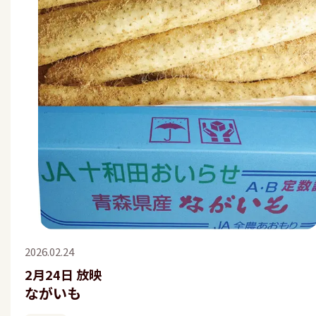
2026.02.24
2月24日 放映
ながいも