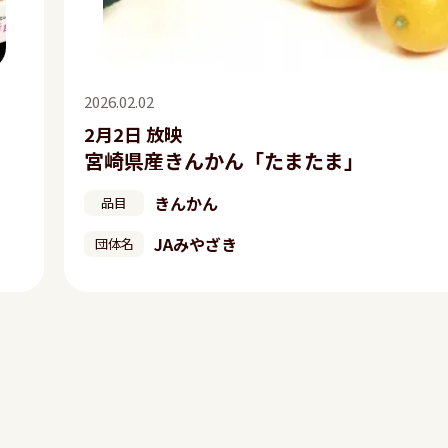
2026.02.02
2月2日 放映
宮崎県産きんかん「たまたま」
きんかん
品目
JAみやざき
団体名