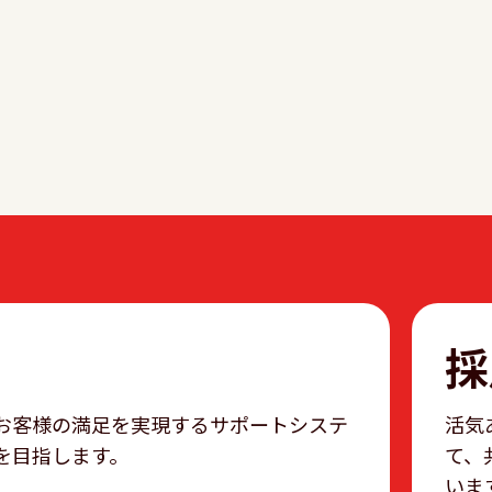
採
お客様の満足を実現するサポートシステ
活気
を目指します。
て、
いま