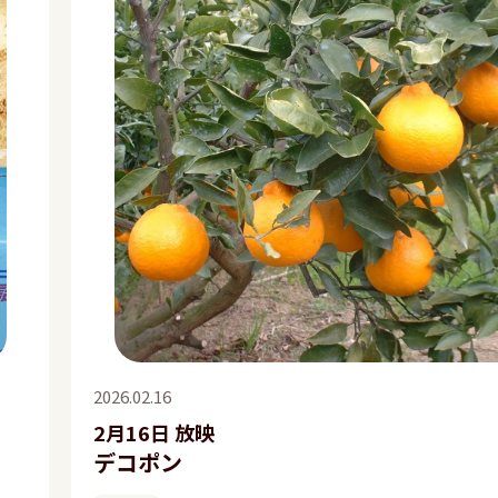
2026.02.16
2月16日 放映
デコポン