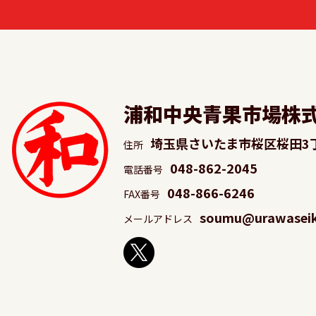
浦和中央青果市場株
埼玉県さいたま市桜区桜田3
住所
048-862-2045
電話番号
048-866-6246
FAX番号
soumu@urawaseika
メールアドレス