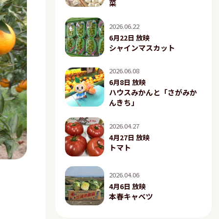
菜
2026.06.22
6月22日 放映
シャインマスカット
2026.06.08
6月8日 放映
ハウスみかんと「さがみか
んきち」
2026.04.27
4月27日 放映
トマト
2026.04.06
4月6日 放映
本春キャベツ