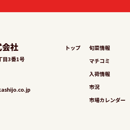
式会社
トップ
旬菜情報
丁目3番1号
マチコミ
入荷情報
市況
shijo.co.jp
市場カレンダー