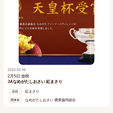
2024.02.05
2月5日 放映
JAなめがたしおさい 紅まさり
紅まさり
品目
なめがたしおさい 農業協同組合
団体名