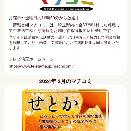
月曜日〜金曜日の16時30分から放送中
「情報番組マチコミ」は、埼玉県内の全63市町村にお邪魔し
て生放送で様々な情報をお届けする情報テレビ番組です。
当サイトは消費宣伝活動の一環としてTV埼玉と協力して旬菜情報
を放映しており、画像、文書等において無断転用は固く禁止いた
します。
テレビ埼玉ホームページ
https://www.teletama.jp/machicomi/
2024年 2月のマチコミ