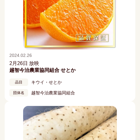
2024.02.26
2月26日 放映
越智今治農業協同組合 せとか
キウイ・せとか
品目
越智今治農業協同組合
団体名